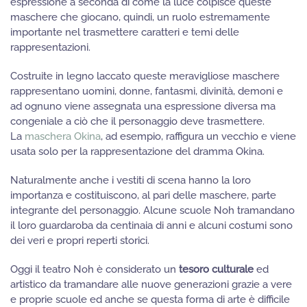
espressione a seconda di come la luce colpisce queste
maschere che giocano, quindi, un ruolo estremamente
importante nel trasmettere caratteri e temi delle
rappresentazioni.
Costruite in legno laccato queste meravigliose maschere
rappresentano uomini, donne, fantasmi, divinità, demoni e
ad ognuno viene assegnata una espressione diversa ma
congeniale a ciò che il personaggio deve trasmettere.
La
maschera Okina
, ad esempio, raffigura un vecchio e viene
usata solo per la rappresentazione del dramma Okina.
Naturalmente anche i vestiti di scena hanno la loro
importanza e costituiscono, al pari delle maschere, parte
integrante del personaggio. Alcune scuole Noh tramandano
il loro guardaroba da centinaia di anni e alcuni costumi sono
dei veri e propri reperti storici.
Oggi il teatro Noh è considerato un
tesoro culturale
ed
artistico da tramandare alle nuove generazioni grazie a vere
e proprie scuole ed anche se questa forma di arte è difficile