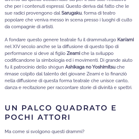
che per i contenuti espressi. Questo deriva dal fatto che le
sue radici provengono dal
Sarugaku
, forma di teatro
popolare che veniva messo in scena presso i luoghi di culto
da compagnie di artisti.
A fondare questo genere teatrale fu il drammaturgo
Kan’ami
nel XIV secolo anche se la diffusione di questo tipo di
performance si deve al figlio
Zeami
che la sviluppo
codificandone la simbologia ed i movimenti. Di grande aiuto
fu il patrocinio dello shōgun
Ashikaga no Yoshimitsu
che
rimase colpito dal talento del giovane Zeami e lo finanziò
nella diffusione di questa forma teatrale che unisce canto,
danza e recitazione per raccontare storie di divinità e spettri.
UN PALCO QUADRATO E
POCHI ATTORI
Ma come si svolgono questi drammi?