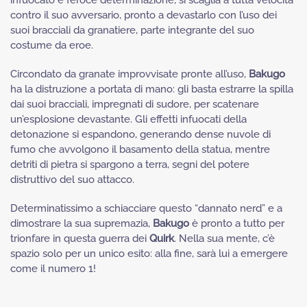
contro il suo avversario, pronto a devastarlo con l’uso dei
suoi bracciali da granatiere, parte integrante del suo
costume da eroe.
Circondato da granate improvvisate pronte all’uso,
Bakugo
ha la distruzione a portata di mano: gli basta estrarre la spilla
dai suoi bracciali, impregnati di sudore, per scatenare
un’esplosione devastante. Gli effetti infuocati della
detonazione si espandono, generando dense nuvole di
fumo che avvolgono il basamento della statua, mentre
detriti di pietra si spargono a terra, segni del potere
distruttivo del suo attacco.
Determinatissimo a schiacciare questo “dannato nerd” e a
dimostrare la sua supremazia,
Bakugo
è pronto a tutto per
trionfare in questa guerra dei
Quirk
. Nella sua mente, c’è
spazio solo per un unico esito: alla fine, sarà lui a emergere
come il numero 1!