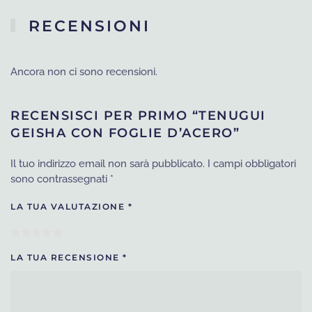
era:
è:
RECENSIONI
€65.
€35.
Ancora non ci sono recensioni.
RECENSISCI PER PRIMO “TENUGUI
GEISHA CON FOGLIE D’ACERO”
Il tuo indirizzo email non sarà pubblicato.
I campi obbligatori
sono contrassegnati
*
LA TUA VALUTAZIONE
*
LA TUA RECENSIONE
*