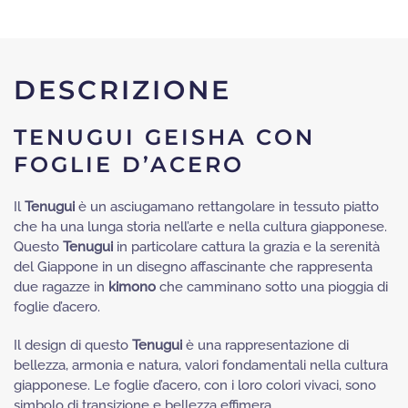
DESCRIZIONE
TENUGUI GEISHA CON
FOGLIE D’ACERO
Il
Tenugui
è un asciugamano rettangolare in tessuto piatto
che ha una lunga storia nell’arte e nella cultura giapponese.
Questo
Tenugui
in particolare cattura la grazia e la serenità
del Giappone in un disegno affascinante che rappresenta
due ragazze in
kimono
che camminano sotto una pioggia di
foglie d’acero.
Il design di questo
Tenugui
è una rappresentazione di
bellezza, armonia e natura, valori fondamentali nella cultura
giapponese. Le foglie d’acero, con i loro colori vivaci, sono
simbolo di transizione e bellezza effimera.