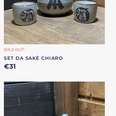
SOLD OUT!
SET DA SAKÈ CHIARO
€
31