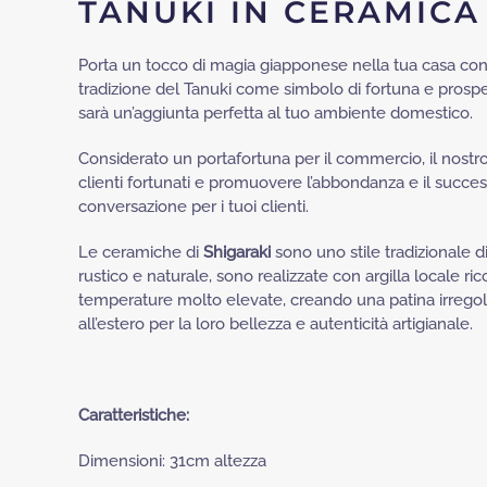
TANUKI IN CERAMICA
Porta un tocco di magia giapponese nella tua casa con
tradizione del Tanuki come simbolo di fortuna e prospe
sarà un’aggiunta perfetta al tuo ambiente domestico.
Considerato un portafortuna per il commercio, il nostr
clienti fortunati e promuovere l’abbondanza e il succe
conversazione per i tuoi clienti.
Le ceramiche di
Shigaraki
sono uno stile tradizionale 
rustico e naturale, sono realizzate con argilla locale ri
temperature molto elevate, creando una patina irregola
all’estero per la loro bellezza e autenticità artigianale.
Caratteristiche:
Dimensioni: 31cm altezza