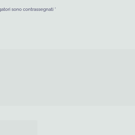
gatori sono contrassegnati
*