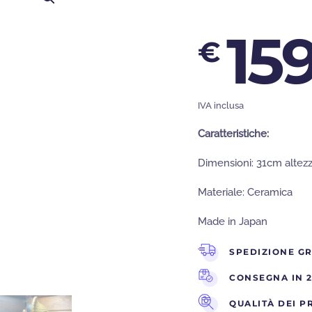
15
€
IVA inclusa
Caratteristiche:
Dimensioni: 31cm altez
Materiale: Ceramica
Made in Japan
SPEDIZIONE GR
CONSEGNA IN 2
QUALITÀ DEI P