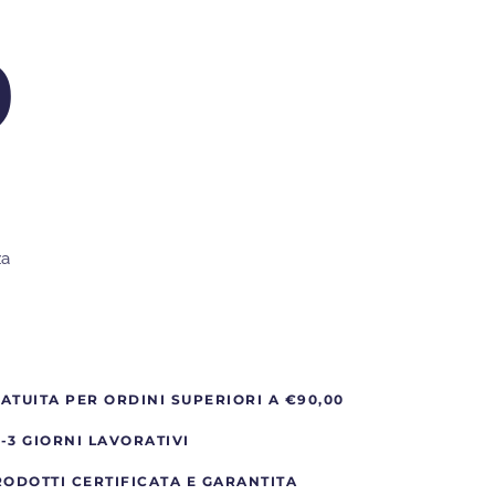
9
za
ATUITA PER ORDINI SUPERIORI A €90,00
-3 GIORNI LAVORATIVI
RODOTTI CERTIFICATA E GARANTITA