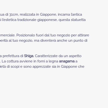
ua di 31cm, realizzata in Giappone, incarna l’antica
l’estetica tradizionale giapponese, questa statuetta
rciale. Posizionalo fuori dal tuo negozio per attirare
perità al tuo negozio, ma diventerà anche un punto di
a prefettura di
Shiga
. Caratterizzate da un aspetto
o. La cottura avviene in forni a legna
anagama
a
ietà di scopi e sono apprezzate sia in Giappone che