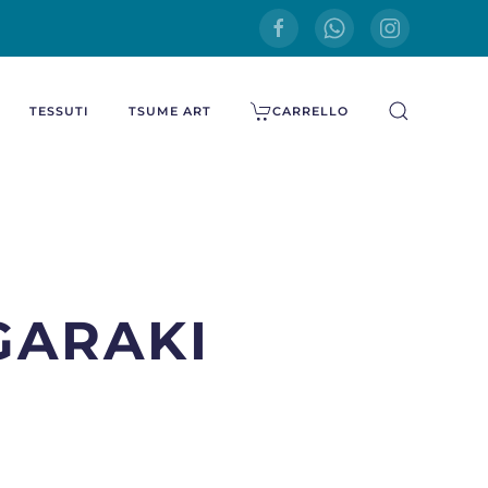
TESSUTI
TSUME ART
CARRELLO
GARAKI