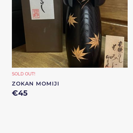
SOLD OUT!
ZOKAN MOMIJI
€
45