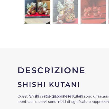
DESCRIZIONE
SHISHI KUTANI
Questi
Shishi
in
stile giapponese Kutani
sono un’incarna
leoni, cani o cervi, sono intrisi di significato e rappre