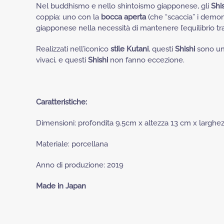
Nel buddhismo e nello shintoismo giapponese, gli
Shi
coppia: uno con la
bocca aperta
(che “scaccia” i demoni
giapponese nella necessità di mantenere l’equilibrio tr
Realizzati nell’iconico
stile Kutani
, questi
Shishi
sono un 
vivaci, e questi
Shishi
non fanno eccezione.
Caratteristiche:
Dimensioni: profondita 9.5cm x altezza 13 cm x larghe
Materiale: porcellana
Anno di produzione: 2019
Made in Japan