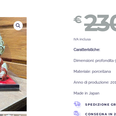
23
€
IVA inclusa
Caratteristiche:
Dimensioni: profondita 
Materiale: porcellana
Anno di produzione: 20
Made in Japan
SPEDIZIONE GR
CONSEGNA IN 2