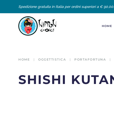
Spedizione gratuita in Italia per ordini superiori a € 90,00.
HOME
HOME
OGGETTISTICA
PORTAFORTUNA
SHISHI KUTA