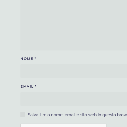
NOME
*
EMAIL
*
Salva il mio nome, email e sito web in questo bro