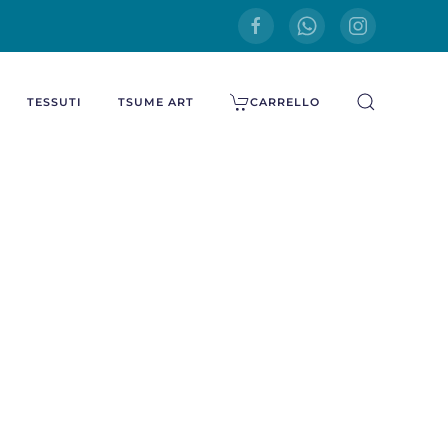
TESSUTI
TSUME ART
CARRELLO