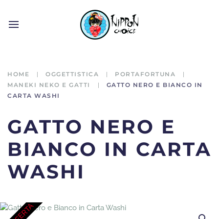
HOME
OGGETTISTICA
PORTAFORTUNA
MANEKI NEKO E GATTI
GATTO NERO E BIANCO IN
CARTA WASHI
GATTO NERO E
BIANCO IN CARTA
WASHI