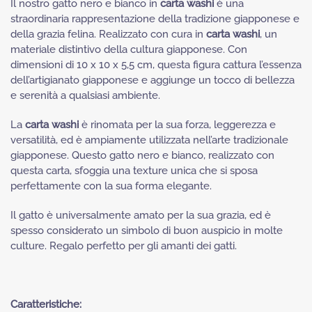
Il nostro gatto nero e bianco in
carta washi
è una
straordinaria rappresentazione della tradizione giapponese e
della grazia felina. Realizzato con cura in
carta washi
, un
materiale distintivo della cultura giapponese. Con
dimensioni di 10 x 10 x 5,5 cm, questa figura cattura l’essenza
dell’artigianato giapponese e aggiunge un tocco di bellezza
e serenità a qualsiasi ambiente.
La
carta washi
è rinomata per la sua forza, leggerezza e
versatilità, ed è ampiamente utilizzata nell’arte tradizionale
giapponese. Questo gatto nero e bianco, realizzato con
questa carta, sfoggia una texture unica che si sposa
perfettamente con la sua forma elegante.
Il gatto è universalmente amato per la sua grazia, ed è
spesso considerato un simbolo di buon auspicio in molte
culture. Regalo perfetto per gli amanti dei gatti.
Caratteristiche: