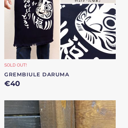
SOLD OUT!
GREMBIULE DARUMA
€
40