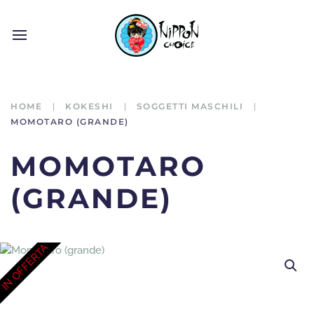
HOME
KOKESHI
SOGGETTI MASCHILI
MOMOTARO (GRANDE)
MOMOTARO
(GRANDE)
IN OFFERTA