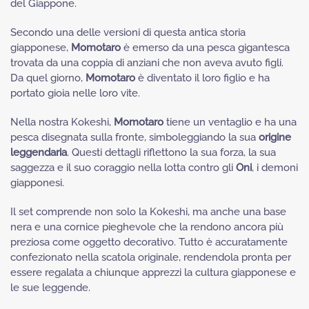
del Giappone.
Secondo una delle versioni di questa antica storia
giapponese,
Momotaro
è emerso da una pesca gigantesca
trovata da una coppia di anziani che non aveva avuto figli.
Da quel giorno,
Momotaro
è diventato il loro figlio e ha
portato gioia nelle loro vite.
Nella nostra Kokeshi,
Momotaro
tiene un ventaglio e ha una
pesca disegnata sulla fronte, simboleggiando la sua
origine
leggendaria
. Questi dettagli riflettono la sua forza, la sua
saggezza e il suo coraggio nella lotta contro gli
Oni
, i demoni
giapponesi.
Il set comprende non solo la Kokeshi, ma anche una base
nera e una cornice pieghevole che la rendono ancora più
preziosa come oggetto decorativo. Tutto è accuratamente
confezionato nella scatola originale, rendendola pronta per
essere regalata a chiunque apprezzi la cultura giapponese e
le sue leggende.