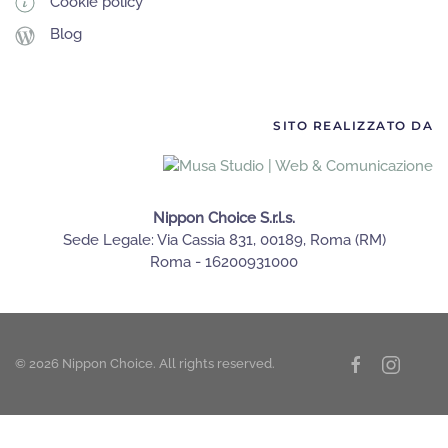
Cookie policy
Blog
SITO REALIZZATO DA
Nippon Choice S.r.l.s.
Sede Legale: Via Cassia 831, 00189, Roma (RM)
Roma - 16200931000
©
2026
Nippon Choice. All rights reserved.